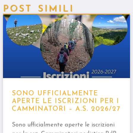
POST SIMILI
SONO UFFICIALMENTE
APERTE LE ISCRIZIONI PER I
CAMMINATORI – A.S. 2026/27
Sono ufficialmente aperte le iscrizioni