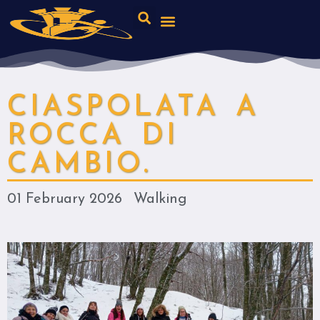
CIASPOLATA A
ROCCA DI
CAMBIO.
01 February 2026
Walking