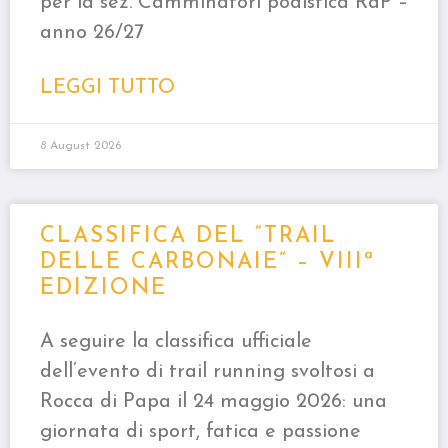
per la sez. Camminatori podistica RdP –
anno 26/27
LEGGI TUTTO
8 August 2026
CLASSIFICA DEL “TRAIL
DELLE CARBONAIE” – VIIIª
EDIZIONE
A seguire la classifica ufficiale
dell’evento di trail running svoltosi a
Rocca di Papa il 24 maggio 2026: una
giornata di sport, fatica e passione