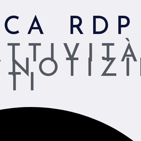
ICA RDP
ATTIVIT
NOTIZI
TI