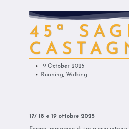
45ª SA
CASTAG
19 October 2025
Running
,
Walking
17/ 18 e 19 ottobre 2025