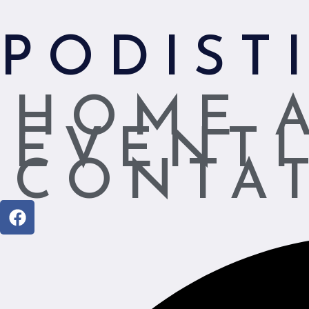
PODIST
HOME
EVENTI
CONTAT